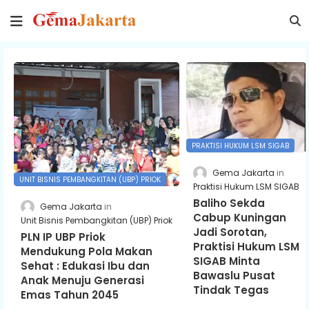
PRAKTISI HUKUM LSM SIGAB
Gema Jakarta
UNIT BISNIS PEMBANGKITAN (UBP) PRIOK
Praktisi Hukum LSM SIGAB
Baliho Sekda
Gema Jakarta
Cabup Kuningan
Unit Bisnis Pembangkitan (UBP) Priok
Jadi Sorotan,
PLN IP UBP Priok
Praktisi Hukum LSM
Mendukung Pola Makan
SIGAB Minta
Sehat : Edukasi Ibu dan
Bawaslu Pusat
Anak Menuju Generasi
Tindak Tegas
Emas Tahun 2045