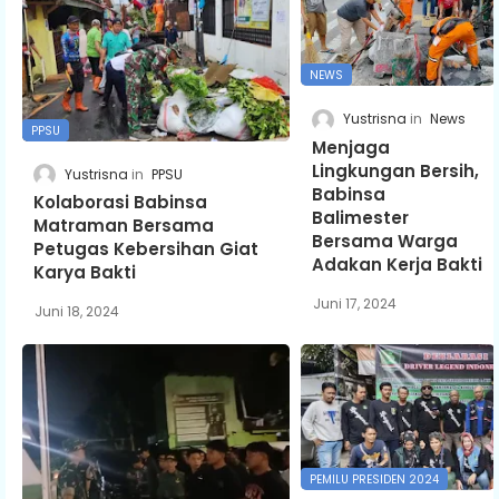
NEWS
Yustrisna
News
PPSU
Menjaga
Lingkungan Bersih,
Yustrisna
PPSU
Babinsa
Kolaborasi Babinsa
Balimester
Matraman Bersama
Bersama Warga
Petugas Kebersihan Giat
Adakan Kerja Bakti
Karya Bakti
Juni 17, 2024
Juni 18, 2024
PEMILU PRESIDEN 2024