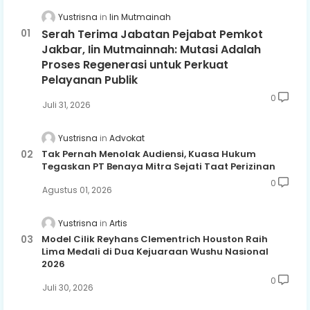
Yustrisna
Iin Mutmainah
Serah Terima Jabatan Pejabat Pemkot
Jakbar, Iin Mutmainnah: Mutasi Adalah
Proses Regenerasi untuk Perkuat
Pelayanan Publik
0
Juli 31, 2026
Yustrisna
Advokat
Tak Pernah Menolak Audiensi, Kuasa Hukum
Tegaskan PT Benaya Mitra Sejati Taat Perizinan
0
Agustus 01, 2026
Yustrisna
Artis
Model Cilik Reyhans Clementrich Houston Raih
Lima Medali di Dua Kejuaraan Wushu Nasional
2026
0
Juli 30, 2026