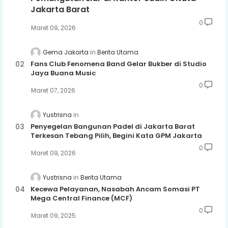
Jakarta Barat
0
Maret 09, 2026
Gema Jakarta
Berita Utama
Fans Club Fenomena Band Gelar Bukber di Studio
Jaya Buana Music
0
Maret 07, 2026
Yustrisna
Penyegelan Bangunan Padel di Jakarta Barat
Terkesan Tebang Pilih, Begini Kata GPM Jakarta
0
Maret 09, 2026
Yustrisna
Berita Utama
Kecewa Pelayanan, Nasabah Ancam Somasi PT
Mega Central Finance (MCF)
0
Maret 09, 2025