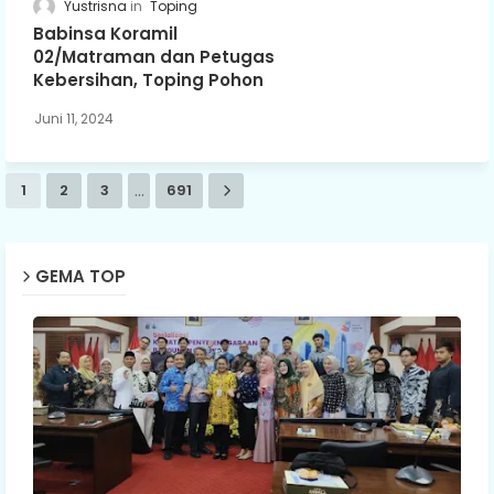
Yustrisna
Toping
Babinsa Koramil
02/Matraman dan Petugas
Kebersihan, Toping Pohon
Juni 11, 2024
...
1
2
3
691
GEMA TOP