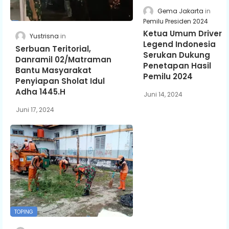
Gema Jakarta
Pemilu Presiden 2024
Ketua Umum Driver
Yustrisna
Legend Indonesia
Serbuan Teritorial,
Serukan Dukung
Danramil 02/Matraman
Penetapan Hasil
Bantu Masyarakat
Pemilu 2024
Penyiapan Sholat Idul
Adha 1445.H
Juni 14, 2024
Juni 17, 2024
TOPING