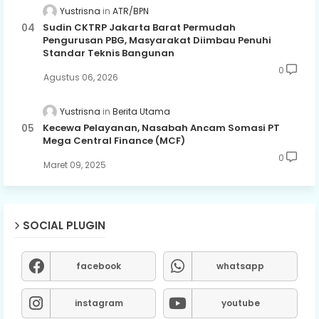
Yustrisna
ATR/BPN
Sudin CKTRP Jakarta Barat Permudah
Pengurusan PBG, Masyarakat Diimbau Penuhi
Standar Teknis Bangunan
0
Agustus 06, 2026
Yustrisna
Berita Utama
Kecewa Pelayanan, Nasabah Ancam Somasi PT
Mega Central Finance (MCF)
0
Maret 09, 2025
SOCIAL PLUGIN
facebook
whatsapp
instagram
youtube