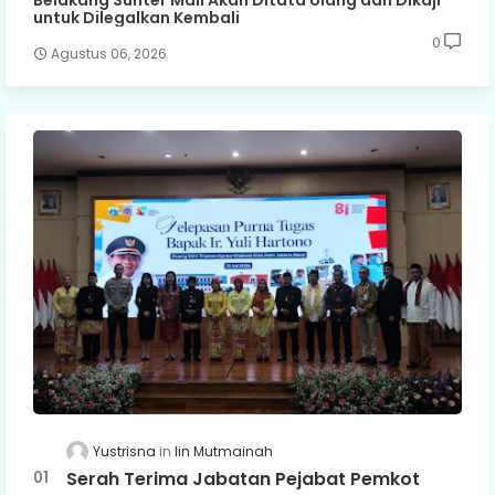
Belakang Sunter Mall Akan Ditata Ulang dan Dikaji
untuk Dilegalkan Kembali
0
Agustus 06, 2026
Yustrisna
Iin Mutmainah
Serah Terima Jabatan Pejabat Pemkot