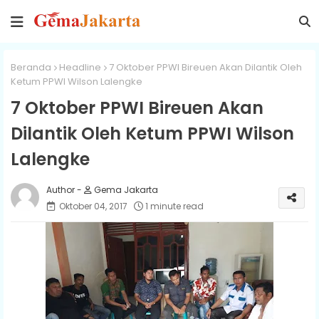
Beranda
Headline
7 Oktober PPWI Bireuen Akan Dilantik Oleh
Ketum PPWI Wilson Lalengke
7 Oktober PPWI Bireuen Akan
Dilantik Oleh Ketum PPWI Wilson
Lalengke
Gema Jakarta
Oktober 04, 2017
1 minute read