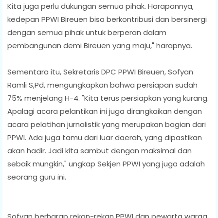
Kita juga perlu dukungan semua pihak. Harapannya,
kedepan PPWI Bireuen bisa berkontribusi dan bersinergi
dengan semua pihak untuk berperan dalam
pembangunan demi Bireuen yang maju," harapnya.
Sementara itu, Sekretaris DPC PPWI Bireuen, Sofyan
Ramli S,Pd, mengungkapkan bahwa persiapan sudah
75% menjelang H-4. "Kita terus persiapkan yang kurang.
Apalagi acara pelantikan ini juga dirangkaikan dengan
acara pelatihan jurnalistik yang merupakan bagian dari
PPWI. Ada juga tamu dari luar daerah, yang dipastikan
akan hadir. Jadi kita sambut dengan maksimal dan
sebaik mungkin," ungkap Sekjen PPWI yang juga adalah
seorang guru ini.
Sofyan berharap rekan-rekan PPWI dan pewarta warga