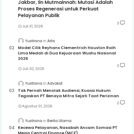
Jakbar, Iin Mutmainnah: Mutasi Adalah
Proses Regenerasi untuk Perkuat
Pelayanan Publik
0
Juli 31, 2026
Yustrisna
Artis
Model Cilik Reyhans Clementrich Houston Raih
Lima Medali di Dua Kejuaraan Wushu Nasional
2026
0
Juli 30, 2026
Yustrisna
Advokat
Tak Pernah Menolak Audiensi, Kuasa Hukum
Tegaskan PT Benaya Mitra Sejati Taat Perizinan
0
Agustus 01, 2026
Yustrisna
Berita Utama
Kecewa Pelayanan, Nasabah Ancam Somasi PT
Mega Central Finance (MCF)