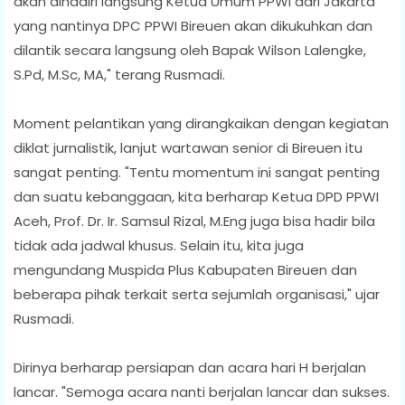
akan dihadiri langsung Ketua Umum PPWI dari Jakarta
yang nantinya DPC PPWI Bireuen akan dikukuhkan dan
dilantik secara langsung oleh Bapak Wilson Lalengke,
S.Pd, M.Sc, MA," terang Rusmadi.
Moment pelantikan yang dirangkaikan dengan kegiatan
diklat jurnalistik, lanjut wartawan senior di Bireuen itu
sangat penting. "Tentu momentum ini sangat penting
dan suatu kebanggaan, kita berharap Ketua DPD PPWI
Aceh, Prof. Dr. Ir. Samsul Rizal, M.Eng juga bisa hadir bila
tidak ada jadwal khusus. Selain itu, kita juga
mengundang Muspida Plus Kabupaten Bireuen dan
beberapa pihak terkait serta sejumlah organisasi," ujar
Rusmadi.
Dirinya berharap persiapan dan acara hari H berjalan
lancar. "Semoga acara nanti berjalan lancar dan sukses.