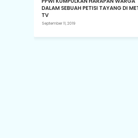
PPWI KUMPULKAN HARAPAN WARGA
DALAM SEBUAH PETISI TAYANG DI M
TV
September 11, 2019