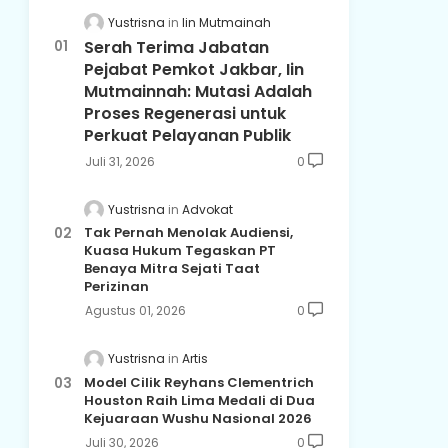
Yustrisna
Iin Mutmainah
Serah Terima Jabatan
Pejabat Pemkot Jakbar, Iin
Mutmainnah: Mutasi Adalah
Proses Regenerasi untuk
Perkuat Pelayanan Publik
Juli 31, 2026
0
Yustrisna
Advokat
Tak Pernah Menolak Audiensi,
Kuasa Hukum Tegaskan PT
Benaya Mitra Sejati Taat
Perizinan
Agustus 01, 2026
0
Yustrisna
Artis
Model Cilik Reyhans Clementrich
Houston Raih Lima Medali di Dua
Kejuaraan Wushu Nasional 2026
Juli 30, 2026
0