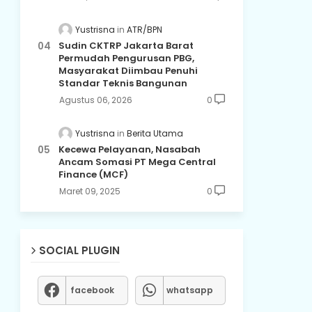
Yustrisna
ATR/BPN
Sudin CKTRP Jakarta Barat
Permudah Pengurusan PBG,
Masyarakat Diimbau Penuhi
Standar Teknis Bangunan
Agustus 06, 2026
0
Yustrisna
Berita Utama
Kecewa Pelayanan, Nasabah
Ancam Somasi PT Mega Central
Finance (MCF)
Maret 09, 2025
0
SOCIAL PLUGIN
facebook
whatsapp