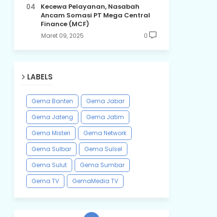
Kecewa Pelayanan, Nasabah
Ancam Somasi PT Mega Central
Finance (MCF)
Maret 09, 2025
0
LABELS
Gema Banten
Gema Jabar
Gema Jateng
Gema Jatim
Gema Misteri
Gema Network
Gema Sulbar
Gema Sulsel
Gema Sulut
Gema Sumbar
Gema TV
GemaMedia TV