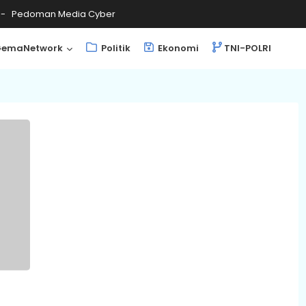
Pedoman Media Cyber
emaNetwork
Politik
Ekonomi
TNI-POLRI