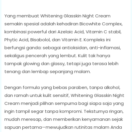
Yang membuat Whitening Glasskin Night Cream
semakin spesial adalah kehadiran Bicowhite Complex,
kombinasi powerful dari Azelaic Acid, Vitamin C stabil,
Phytic Acid, Bisabolol, dan Vitamin E. Kompleks ini
berfungsi ganda: sebagai antioksidan, anti-inflamasi,
sekaligus pencerah yang lembut. Kulit tak hanya
tampak glowing dan glassy, tetapi juga terasa lebih
tenang dan lembap sepanjang malam.
Dengan formula yang bebas paraben, tanpa alkohol,
dan ramah untuk kulit sensitif, Whitening Glasskin Night
Cream menjadi pilihan sempurna bagi siapa saja yang
ingin tampil segar tanpa kompromi. Teksturnya ringan,
mudah meresap, dan memberikan kenyamanan sejak
sapuan pertama—mewujudkan rutinitas malam Anda