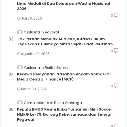
Lima Medali di Dua Kejuaraan Wushu Nasional
2026
0
Juli 30, 2026
Yustrisna
Advokat
Tak Pernah Menolak Audiensi, Kuasa Hukum
Tegaskan PT Benaya Mitra Sejati Taat Perizinan
0
Agustus 01, 2026
Yustrisna
Berita Utama
Kecewa Pelayanan, Nasabah Ancam Somasi PT
Mega Central Finance (MCF)
0
Maret 09, 2025
Gema Jakarta
Berita Olahraga
Kepala BMKG Resmi Buka Turnamen Mini Soccer
HMKG ke-79, Dorong Kebersamaan dan Sinergi
Pegawai
0