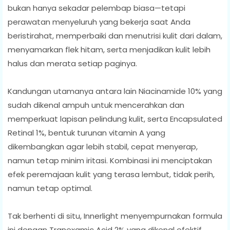
bukan hanya sekadar pelembap biasa—tetapi
perawatan menyeluruh yang bekerja saat Anda
beristirahat, memperbaiki dan menutrisi kulit dari dalam,
menyamarkan flek hitam, serta menjadikan kulit lebih
halus dan merata setiap paginya.
Kandungan utamanya antara lain Niacinamide 10% yang
sudah dikenal ampuh untuk mencerahkan dan
memperkuat lapisan pelindung kulit, serta Encapsulated
Retinal 1%, bentuk turunan vitamin A yang
dikembangkan agar lebih stabil, cepat menyerap,
namun tetap minim iritasi. Kombinasi ini menciptakan
efek peremajaan kulit yang terasa lembut, tidak perih,
namun tetap optimal.
Tak berhenti di situ, Innerlight menyempurnakan formula
ini dengan Tranexamic Acid 2% yang dikenal efektif