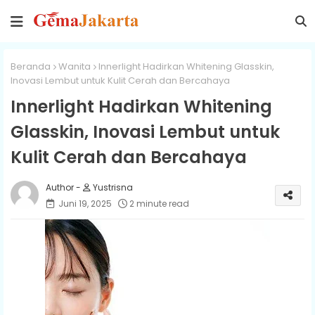
Beranda
Wanita
Innerlight Hadirkan Whitening Glasskin,
Inovasi Lembut untuk Kulit Cerah dan Bercahaya
Innerlight Hadirkan Whitening
Glasskin, Inovasi Lembut untuk
Kulit Cerah dan Bercahaya
Yustrisna
Juni 19, 2025
2 minute read