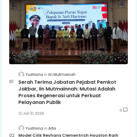
Yustrisna
Iin Mutmainah
Serah Terima Jabatan Pejabat Pemkot
Jakbar, Iin Mutmainnah: Mutasi Adalah
Proses Regenerasi untuk Perkuat
Pelayanan Publik
0
Juli 31, 2026
Yustrisna
Artis
Model Cilik Reyhans Clementrich Houston Raih