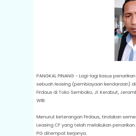
PANGKAL PINANG - Lagi-lagi kasus penarikan 
sebuah leasing (pembiayaan kendaraan) di 
Firdaus di Toko Sembako, Jl. Kerabut, Jeram
WIB.
Menurut keterangan Firdaus, tindakan semen
Leasing CF yang telah melakukan penarikan 
PG ditempat kerjanya.