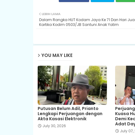
LEBIH LAMA
Dalam Rangka HUT Kodam Jaya Ke 71 Dan Hari Ju
Kartika Kodim 0503/JB Santuni Anak Yatim
YOU MAY LIKE
Putusan Belum Adil, Prianto
Perjuang
Lengkapi Perjuangan dengan
Kuasa Hu
Akta Kasasi Elektronik
Demi Kea
Adat Da
July 30, 2026
July 07,