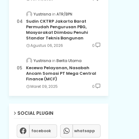
Yustrisna
ATR/BPN
Sudin CKTRP Jakarta Barat
Permudah Pengurusan PBG,
Masyarakat Diimbau Penuhi
Standar Teknis Bangunan
Agustus 06, 2026
0
Yustrisna
Berita Utama
Kecewa Pelayanan, Nasabah
Ancam Somasi PT Mega Central
Finance (MCF)
Maret 09, 2025
0
SOCIAL PLUGIN
facebook
whatsapp