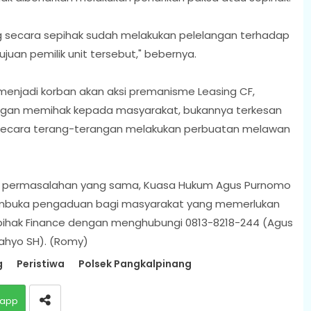
asing secara sepihak sudah melakukan pelelangan terhadap
ujuan pemilik unit tersebut," bebernya.
menjadi korban akan aksi premanisme Leasing CF,
engan memihak kepada masyarakat, bukannya terkesan
 secara terang-terangan melakukan perbuatan melawan
 permasalahan yang sama, Kuasa Hukum Agus Purnomo
embuka pengaduan bagi masyarakat yang memerlukan
pihak Finance dengan menghubungi 0813-8218-244 (Agus
ahyo SH). (Romy)
g
Peristiwa
Polsek Pangkalpinang
app