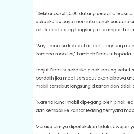
"Sekitar pukul 20.00 datang seorang leasin
seketika itu saya meminta sanak saudara 
pihak dari leasing langsung merampas kunc
"Saya merasa keberatan dan langsung men
kemana mobil ini," tambah Firdausi kepada
Lanjut Firdaus, seketika pihak leasing sebu
berdalih jika mobil tersebut akan dibawa un
mobil tersebut langsung ditahan dan tidak d
"Karena kunci mobil dipegang oleh pihak le
dan kembali ke kantor leasing ternyata mobi
Merasa dirinya diperlakukan tidak sewajarny