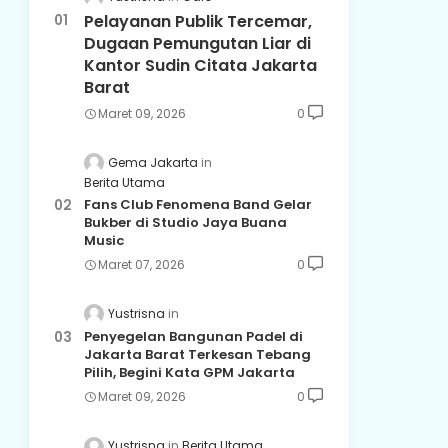
Pelayanan Publik Tercemar,
Dugaan Pemungutan Liar di
Kantor Sudin Citata Jakarta
Barat
Maret 09, 2026
0
Gema Jakarta
Berita Utama
Fans Club Fenomena Band Gelar
Bukber di Studio Jaya Buana
Music
Maret 07, 2026
0
Yustrisna
Penyegelan Bangunan Padel di
Jakarta Barat Terkesan Tebang
Pilih, Begini Kata GPM Jakarta
Maret 09, 2026
0
Yustrisna
Berita Utama