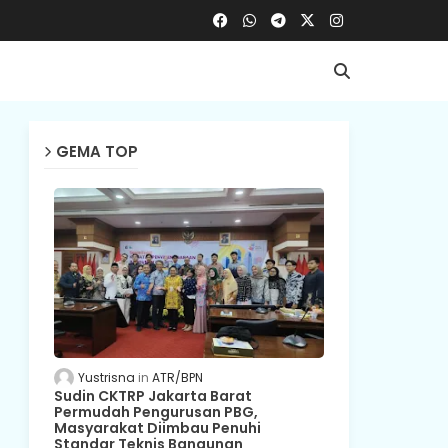
GEMA TOP
Yustrisna
ATR/BPN
Sudin CKTRP Jakarta Barat
Permudah Pengurusan PBG,
Masyarakat Diimbau Penuhi
Standar Teknis Bangunan