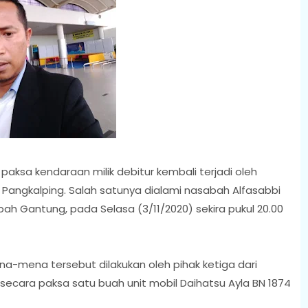
paksa kendaraan milik debitur kembali terjadi oleh
Pangkalping. Salah satunya dialami nasabah Alfasabbi
bah Gantung, pada Selasa (3/11/2020) sekira pukul 20.00
a-mena tersebut dilakukan oleh pihak ketiga dari
secara paksa satu buah unit mobil Daihatsu Ayla BN 1874