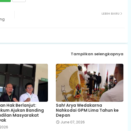
LEBIH BARU
ang
Tampilkan selengkapnya
an Hak Berlanjut:
Sah! Arya Wedakarna
kum Ajukan Banding
Nahkodai GPM Lima Tahun ke
dilan Masyarakat
Depan
yak
June 07, 2026
 2026