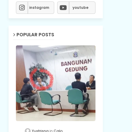
instagram
youtube
POPULAR POSTS
Yustrisna
Calo