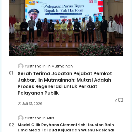
Yustrisna
Iin Mutmainah
Serah Terima Jabatan Pejabat Pemkot
Jakbar, Iin Mutmainnah: Mutasi Adalah
Proses Regenerasi untuk Perkuat
Pelayanan Publik
0
Juli 31, 2026
Yustrisna
Artis
Model Cilik Reyhans Clementrich Houston Raih
Lima Medali di Dua Kejuaraan Wushu Nasional