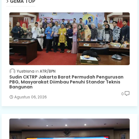
GEMA TOP
Yustrisna
ATR/BPN
Sudin CKTRP Jakarta Barat Permudah Pengurusan
PBG, Masyarakat Diimbau Penuhi Standar Teknis
Bangunan
0
Agustus 06, 2026