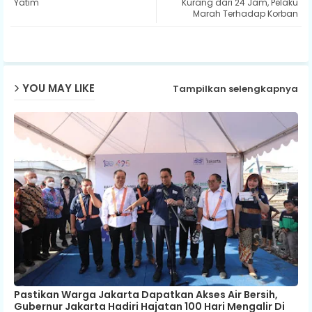
Yatim
Kurang dari 24 Jam, Pelaku
Marah Terhadap Korban
ap
p
YOU MAY LIKE
Tampilkan selengkapnya
Pastikan Warga Jakarta Dapatkan Akses Air Bersih,
Gubernur Jakarta Hadiri Hajatan 100 Hari Mengalir Di