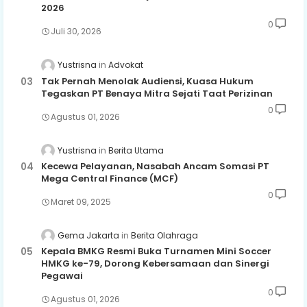
2026
0
Juli 30, 2026
Yustrisna
Advokat
Tak Pernah Menolak Audiensi, Kuasa Hukum
Tegaskan PT Benaya Mitra Sejati Taat Perizinan
0
Agustus 01, 2026
Yustrisna
Berita Utama
Kecewa Pelayanan, Nasabah Ancam Somasi PT
Mega Central Finance (MCF)
0
Maret 09, 2025
Gema Jakarta
Berita Olahraga
Kepala BMKG Resmi Buka Turnamen Mini Soccer
HMKG ke-79, Dorong Kebersamaan dan Sinergi
Pegawai
0
Agustus 01, 2026