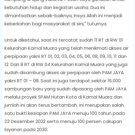
kebutuhan hidup dan kegiatan usaha. Dua ini
dimanfaatkan sebaik-baiknya, Insya Allah ini menjadi
keberkahan bagi masyarakat di sini," tuturnya.
Untuk diketahui, saat ini tercatat sudah 11 RT di RW 01
Kelurahan Kamal Muara yang telah menikmati akses air
perpipaan yakni RT 01, 02, 03, 04, 05, 06, 08, 09, 10, 11 dan
12. Dan 8 RT di RW 04 Kelurahan Kamal Muara yang juga
sudah disambung akses air perpipaan oleh PAM JAYA
yakni RT 01 – 08. Saat ini juga terdapat sekitar 16.000
sambungan baru yang sudah dipasang oleh PAM JAYA
melalui proyek SPAM Hutan Kota di Kamal Muara dan
jumlah ini akan terus bertambah. Ini merupakan salah
satu bukti kesiapan PAM JAYA menuju 100 tahun pada
23 Desember 2022 serta menuju 100 persen cakupan
layanan pada 2030.