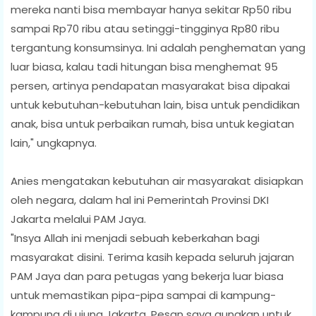
mereka nanti bisa membayar hanya sekitar Rp50 ribu
sampai Rp70 ribu atau setinggi-tingginya Rp80 ribu
tergantung konsumsinya. Ini adalah penghematan yang
luar biasa, kalau tadi hitungan bisa menghemat 95
persen, artinya pendapatan masyarakat bisa dipakai
untuk kebutuhan-kebutuhan lain, bisa untuk pendidikan
anak, bisa untuk perbaikan rumah, bisa untuk kegiatan
lain," ungkapnya.
Anies mengatakan kebutuhan air masyarakat disiapkan
oleh negara, dalam hal ini Pemerintah Provinsi DKI
Jakarta melalui PAM Jaya.
"Insya Allah ini menjadi sebuah keberkahan bagi
masyarakat disini. Terima kasih kepada seluruh jajaran
PAM Jaya dan para petugas yang bekerja luar biasa
untuk memastikan pipa-pipa sampai di kampung-
kampung di ujung Jakarta. Pesan saya gunakan untuk